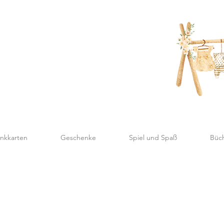
nkkarten
Geschenke
Spiel und Spaß
Büc