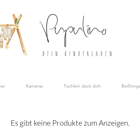
her
Kameras
Tischlein deck dich
Beißring
Es gibt keine Produkte zum Anzeigen.