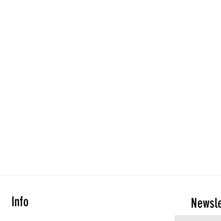
Info
Newsle