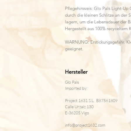
Pflegehinweis: Glo Pals Light-Up 
durch die kleinen Schlitze an der 
lagern, um die Lebensdauer der Ba
Hergestellt aus 100% recyceltem K
WARNUNG: Erstickungsgefahr. Klein
geeignet.
Hersteller
Glo Pals
Imported by:
Project 1631 S.L. B87561809
Calle Urzaiz 130
E-36205 Vigo
info@project1632.com