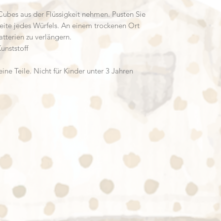
Cubes aus der Flüssigkeit nehmen. Pusten Sie
Seite jedes Würfels. An einem trockenen Ort
tterien zu verlängern.
unststoff
e Teile. Nicht für Kinder unter 3 Jahren