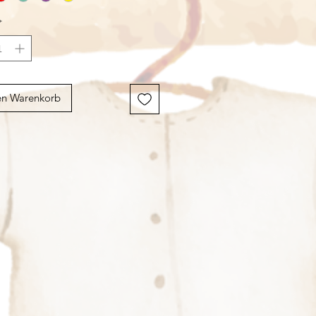
*
en Warenkorb