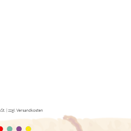
Preis
St.
|
zzgl. Versandkosten