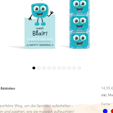
htsteine
14,95 €
inkl. Mw
Farbe
*
perfekte Weg, um die Spielzeit aufzuhellen -
en und zusehen, wie sie magisch aufleuchten!