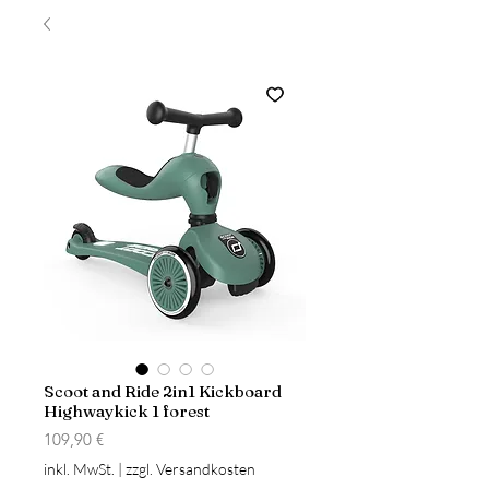
Scoot and Ride 2in1 Kickboard
Highwaykick 1 forest
Preis
109,90 €
inkl. MwSt.
|
zzgl. Versandkosten