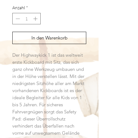
Anzahl
*
In den Warenkorb
Der
Highwaykick 1
ist das weltweit
erste Kickboard mit Sitz, das sich
ganz ohne Werkzeug umbauen
und
in der Höhe verstellen lässt. Mit der
niedrigsten Sitzhöhe
aller am Markt
vorhandenen Kickboards ist es der
ideale Begleiter
für alle Kids von 1
bis 5 Jahren
. Für sicheres
Fahrvergnügen sorgt das Safety
Pad: dieser Überrollschutz
verhindert das Überfallen nach
vorne auf unwegsamem Gelände