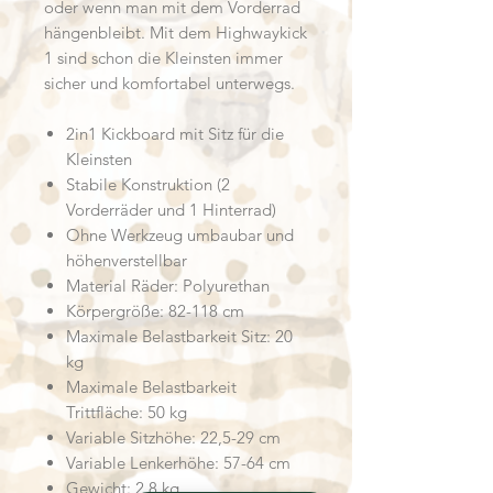
oder wenn man mit dem Vorderrad
hängenbleibt. Mit dem Highwaykick
1 sind schon die Kleinsten immer
sicher und komfortabel
unterwegs.
2in1 Kickboard mit Sitz für die
Kleinsten
Stabile Konstruktion (2
Vorderräder und 1 Hinterrad)
Ohne Werkzeug umbaubar und
höhenverstellbar
Material Räder: Polyurethan
Körpergröße: 82-118 cm
Maximale Belastbarkeit Sitz: 20
kg
Maximale Belastbarkeit
Trittfläche: 50 kg
Variable Sitzhöhe: 22,5-29 cm
Variable Lenkerhöhe: 57-64 cm
Gewicht: 2,8 kg