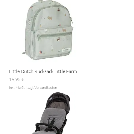
Little Dutch Rucksack Little Farm
Preis
19,95 €
inkl. MwSt.
|
zzgl. Versandkosten