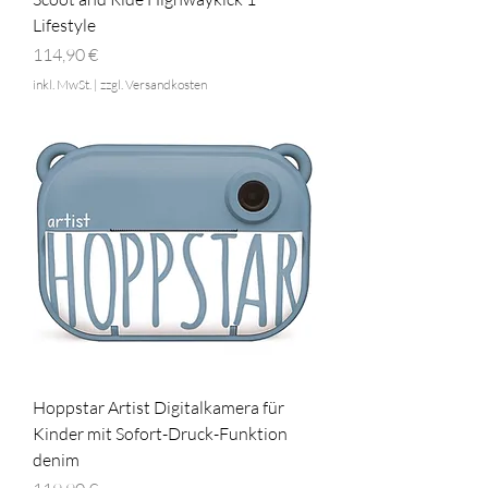
Lifestyle
Preis
114,90 €
inkl. MwSt.
|
zzgl. Versandkosten
Hoppstar Artist Digitalkamera für
Kinder mit Sofort-Druck-Funktion
denim