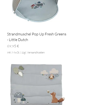
Strandmuschel Pop Up Fresh Greens
- Little Dutch
Preis
69,95 €
inkl. MwSt.
|
zzgl. Versandkosten